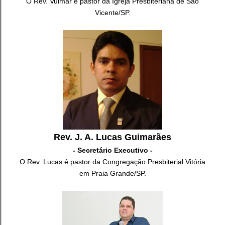
O Rev. Vulmar é pastor da Igreja Presbiteriana de São
Vicente/SP.
Rev. J. A. Lucas Guimarães
- Secretário Executivo -
O Rev. Lucas é pastor da Congregação Presbiterial Vitória
em Praia Grande/SP.