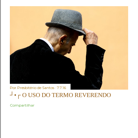
Por
Presbitério de Santos
7.7.16
┘•┌ O USO DO TERMO REVERENDO
Compartilhar