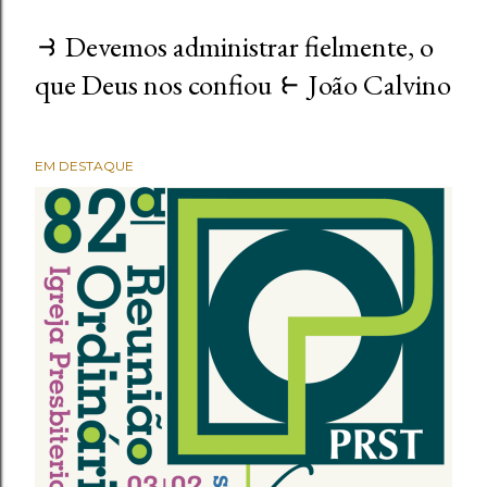
⥽ Devemos administrar fielmente, o
que Deus nos confiou ⥼ João Calvino
EM DESTAQUE