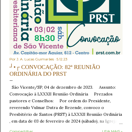
Por
J. A. Lucas Guimarães
5.12.23
┘•┌ CONVOCAÇÃO: 82ª REUNIÃO
ORDINÁRIA DO PRST
São Vicente/SP, 04 de dezembro de 2023. Assunto:
Convocação à LXXXII Reunião Ordinária Prezados
pastores e Conselhos: Por ordem do Presidente,
reverendo Vulmar Dutra de Rezende, convoco o
Presbitério de Santos (PRST) à LXXXII Reunião Ordinária
, em data de 03 de fevereiro de 2024 (sábado), na Igreja
Presbiteriana de São Vicente , sito à Av. Capitão-mor
Compartilhar
LEIA MAIS »