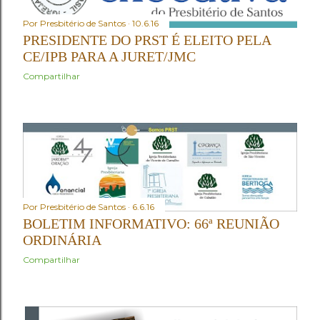
Por
Presbitério de Santos
10.6.16
PRESIDENTE DO PRST É ELEITO PELA
CE/IPB PARA A JURET/JMC
Compartilhar
Por
Presbitério de Santos
6.6.16
BOLETIM INFORMATIVO: 66ª REUNIÃO
ORDINÁRIA
Compartilhar