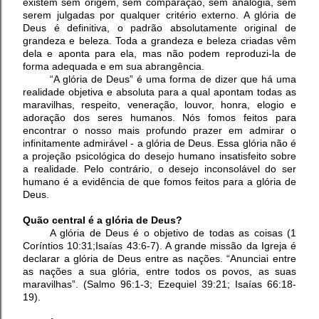
existem sem origem, sem comparação, sem analogia, sem
serem julgadas por qualquer critério externo. A glória de
Deus é definitiva, o padrão absolutamente original de
grandeza e beleza. Toda a grandeza e beleza criadas vêm
dela e aponta para ela, mas não podem reproduzi-la de
forma adequada e em sua abrangência.
“A glória de Deus” é uma forma de dizer que há uma
realidade objetiva e absoluta para a qual apontam todas as
maravilhas, respeito, veneração, louvor, honra, elogio e
adoração dos seres humanos. Nós fomos feitos para
encontrar o nosso mais profundo prazer em admirar o
infinitamente admirável - a glória de Deus. Essa glória não é
a projeção psicológica do desejo humano insatisfeito sobre
a realidade. Pelo contrário, o desejo inconsolável do ser
humano é a evidência de que fomos feitos para a glória de
Deus.
Quão central é a glória de Deus?
A glória de Deus é o objetivo de todas as coisas (1
Coríntios 10:31;Isaías 43:6-7). A grande missão da Igreja é
declarar a glória de Deus entre as nações. “Anunciai entre
as nações a sua glória, entre todos os povos, as suas
maravilhas”. (Salmo 96:1-3; Ezequiel 39:21; Isaías 66:18-
19).