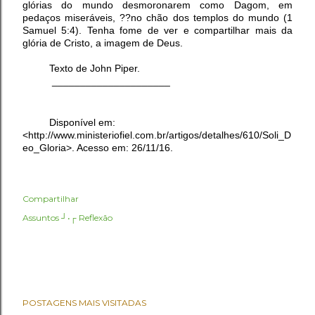
glórias do mundo desmoronarem como Dagom, em
pedaços miseráveis, ??no chão dos templos do mundo (1
Samuel 5:4). Tenha fome de ver e compartilhar mais da
glória de Cristo, a imagem de Deus.
Texto de John Piper.
_____________________
Disponível em:
<http://www.ministeriofiel.com.br/artigos/detalhes/610/Soli_D
eo_Gloria>. Acesso em: 26/11/16.
Compartilhar
Assuntos ┘•┌
Reflexão
POSTAGENS MAIS VISITADAS