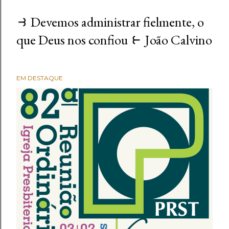
⥽ Devemos administrar fielmente, o
que Deus nos confiou ⥼ João Calvino
EM DESTAQUE