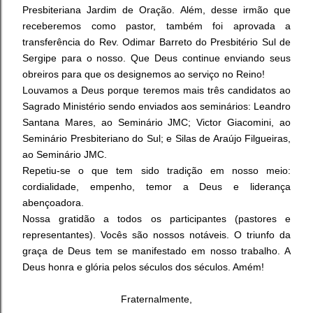
Presbiteriana Jardim de Oração. Além, desse irmão que
receberemos como pastor, também foi aprovada a
transferência do Rev. Odimar Barreto do Presbitério Sul de
Sergipe para o nosso. Que Deus continue enviando seus
obreiros para que os designemos ao serviço no Reino!
Louvamos a Deus porque teremos mais três candidatos ao
Sagrado Ministério sendo enviados aos seminários: Leandro
Santana Mares, ao Seminário JMC; Victor Giacomini, ao
Seminário Presbiteriano do Sul; e Silas de Araújo Filgueiras,
ao Seminário JMC.
Repetiu-se o que tem sido tradição em nosso meio:
cordialidade, empenho, temor a Deus e liderança
abençoadora.
Nossa gratidão a todos os participantes (pastores e
representantes). Vocês são nossos notáveis. O triunfo da
graça de Deus tem se manifestado em nosso trabalho. A
Deus honra e glória pelos séculos dos séculos. Amém!
Fraternalmente,