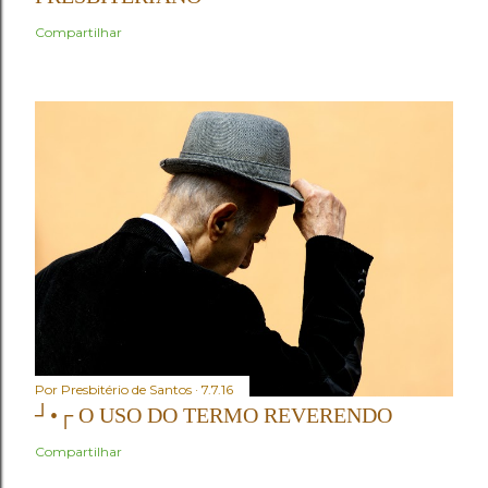
Compartilhar
Por
Presbitério de Santos
7.7.16
┘•┌ O USO DO TERMO REVERENDO
Compartilhar