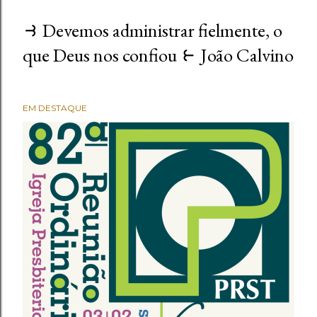
⥽ Devemos administrar fielmente, o
que Deus nos confiou ⥼ João Calvino
EM DESTAQUE