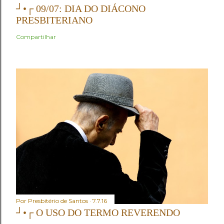
┘•┌ 09/07: DIA DO DIÁCONO
PRESBITERIANO
Compartilhar
Por
Presbitério de Santos
7.7.16
┘•┌ O USO DO TERMO REVERENDO