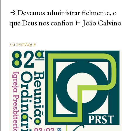
⥽ Devemos administrar fielmente, o
que Deus nos confiou ⥼ João Calvino
EM DESTAQUE