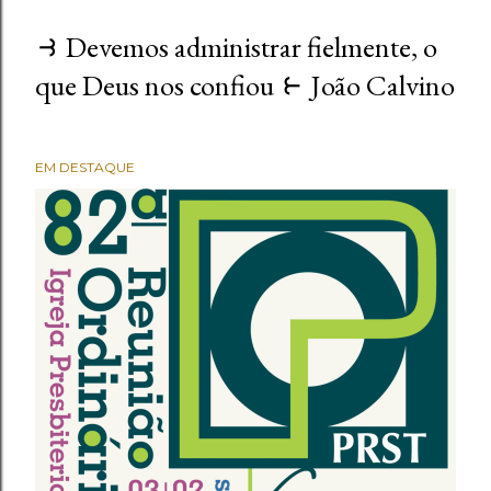
⥽ Devemos administrar fielmente, o
que Deus nos confiou ⥼ João Calvino
EM DESTAQUE