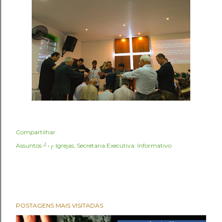
Compartilhar
Assuntos ┘•┌
Igrejas
Secretaria Executiva: Informativo
POSTAGENS MAIS VISITADAS