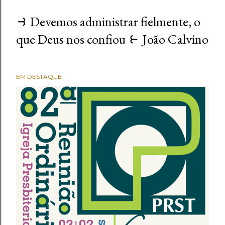
⥽ Devemos administrar fielmente, o
que Deus nos confiou ⥼ João Calvino
EM DESTAQUE