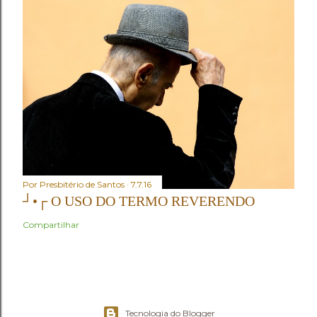
Por
Presbitério de Santos
7.7.16
┘•┌ O USO DO TERMO REVERENDO
Compartilhar
Tecnologia do Blogger