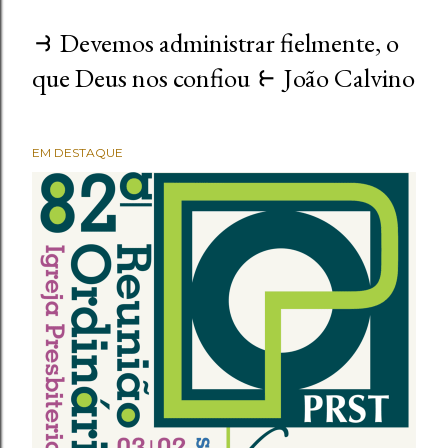
⥽ Devemos administrar fielmente, o
que Deus nos confiou ⥼ João Calvino
EM DESTAQUE