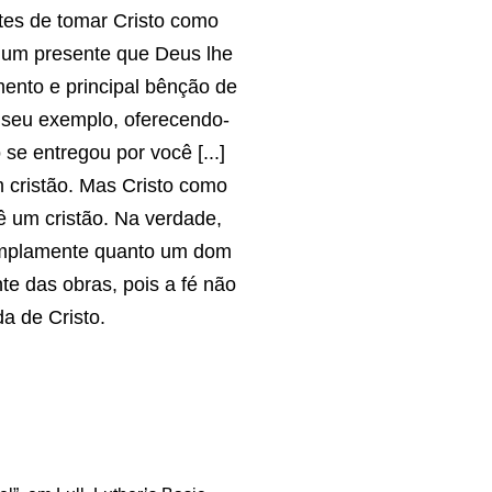
ntes de tomar Cristo como
 um presente que Deus lhe
mento e principal bênção de
 seu exemplo, oferecendo-
se entregou por você [...]
 cristão. Mas Cristo como
ê um cristão. Na verdade,
o amplamente quanto um dom
te das obras, pois a fé não
a de Cristo.