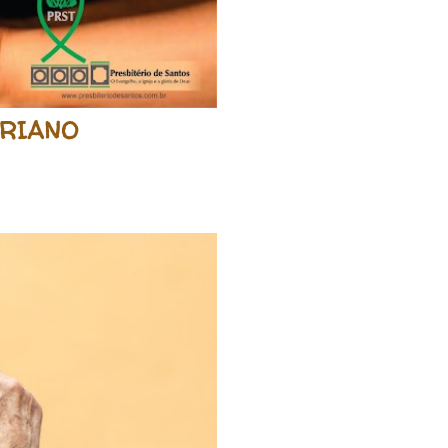
ERIANO