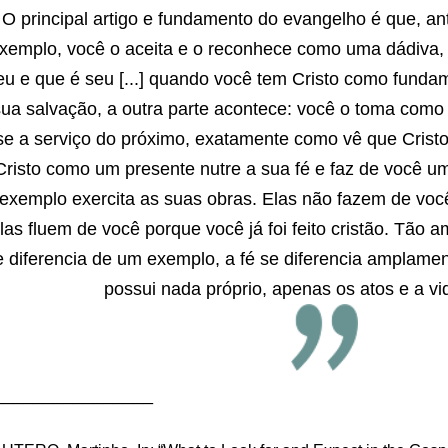
O principal artigo e fundamento do evangelho é que, a
xemplo, você o aceita e o reconhece como uma dádiva,
eu e que é seu [...] quando você tem Cristo como funda
ua salvação, a outra parte acontece: você o toma como
se a serviço do próximo, exatamente como vê que Cristo 
Cristo como um presente nutre a sua fé e faz de você um
exemplo exercita as suas obras. Elas não fazem de voc
las fluem de você porque você já foi feito cristão. Tã
e diferencia de um exemplo, a fé se diferencia amplamen
possui nada próprio, apenas os atos e a vid
________________