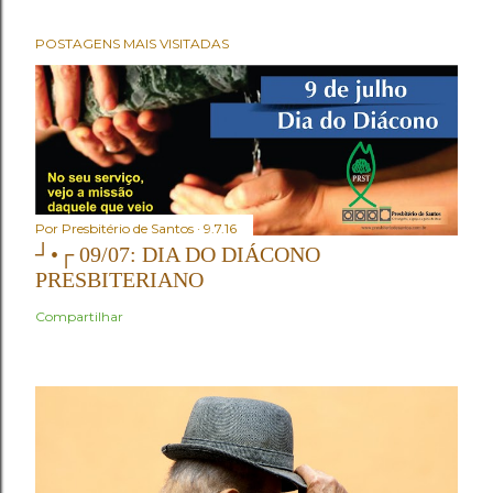
POSTAGENS MAIS VISITADAS
Por
Presbitério de Santos
9.7.16
┘•┌ 09/07: DIA DO DIÁCONO
PRESBITERIANO
Compartilhar