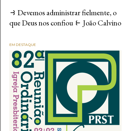
⥽ Devemos administrar fielmente, o
que Deus nos confiou ⥼ João Calvino
EM DESTAQUE