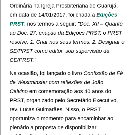
Ordinária na Igreja Presbiteriana de Guarujá,
em data de 14/01/2017, foi criada a
Edições
PRST
, nos termos a seguir:
"Doc. XII – Quanto
ao Doc. 27, criação da Edições PRST, o PRST
resolve: 1. Criar nos seus termos; 2. Designar o
SE/PRST como editor, sob supervisão da
CE/PRST."
Na ocasião, foi lançado o livro
Confissão de Fé
de Westminster com reflexões de João
Calvino
em comemoração aos 40 anos do
PRST, organizado pelo Secretário Executivo,
rev. Lucas Guimarães. Nisso, o PRST
oportuniza o momento para encaminhar ao
plenário a proposta de disponibilizar