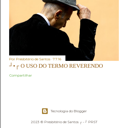
Por
Presbitério de Santos
7.7.16
┘•┌ O USO DO TERMO REVERENDO
Compartilhar
Tecnologia do Blogger
2023 © Presbitério de Santos ┌ • ┘ PRST