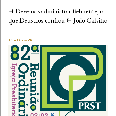
⥽ Devemos administrar fielmente, o
que Deus nos confiou ⥼ João Calvino
EM DESTAQUE