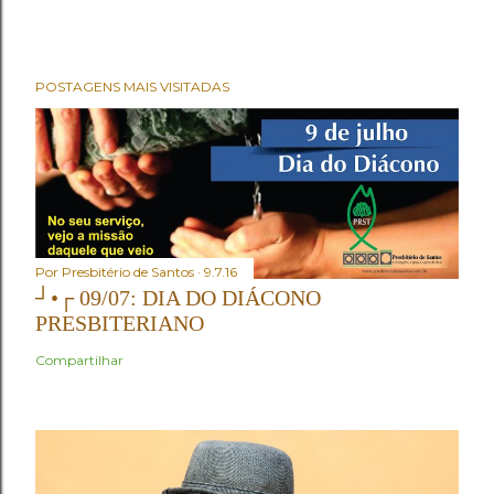
POSTAGENS MAIS VISITADAS
Por
Presbitério de Santos
9.7.16
┘•┌ 09/07: DIA DO DIÁCONO
PRESBITERIANO
Compartilhar