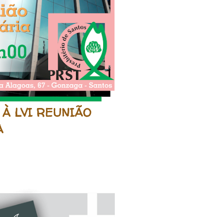
 À LVI REUNIÃO
A