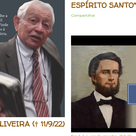
ESPÍRITO SANTO"
Compartilhar
IVEIRA († 11/9/22)