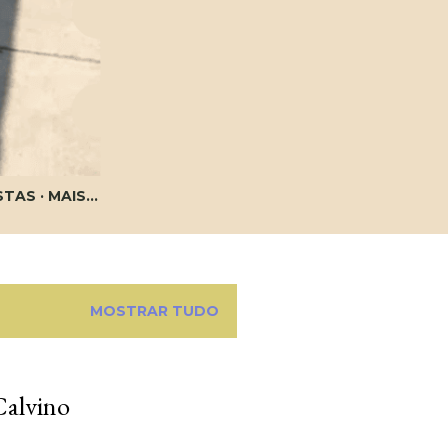
STAS
MAIS…
MOSTRAR TUDO
Calvino