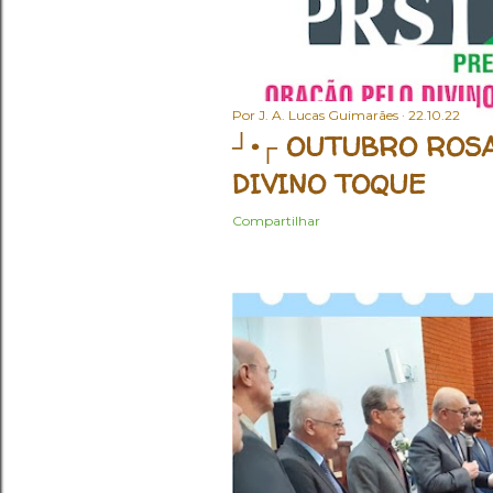
Por
J. A. Lucas Guimarães
22.10.22
┘•┌ OUTUBRO ROSA
DIVINO TOQUE
Compartilhar