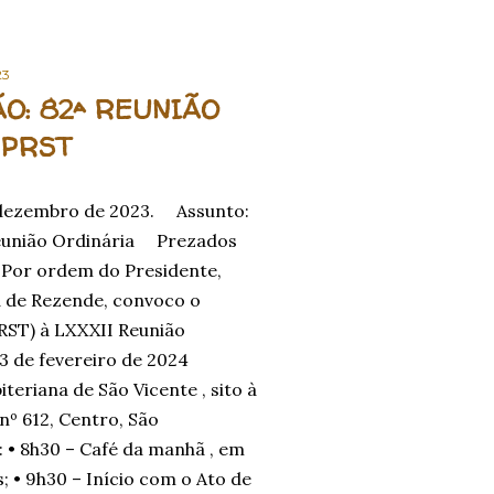
23
O: 82ª REUNIÃO
 PRST
 dezembro de 2023. Assunto:
eunião Ordinária Prezados
Por ordem do Presidente,
 de Rezende, convoco o
PRST) à LXXXII Reunião
3 de fevereiro de 2024
iteriana de São Vicente , sito à
nº 612, Centro, São
 • 8h30 – Café da manhã , em
; • 9h30 – Início com o Ato de