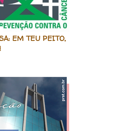
A: EM TEU PEITO,
!