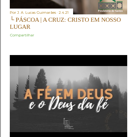
Por
J. A. Lucas Guimarães
2.4.21
└ PÁSCOA | A CRUZ: CRISTO EM NOSSO
LUGAR
Compartilhar