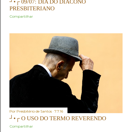
┘•┌ 09/07: DIA DO DIÁCONO
PRESBITERIANO
Compartilhar
Por
Presbitério de Santos
7.7.16
┘•┌ O USO DO TERMO REVERENDO
Compartilhar