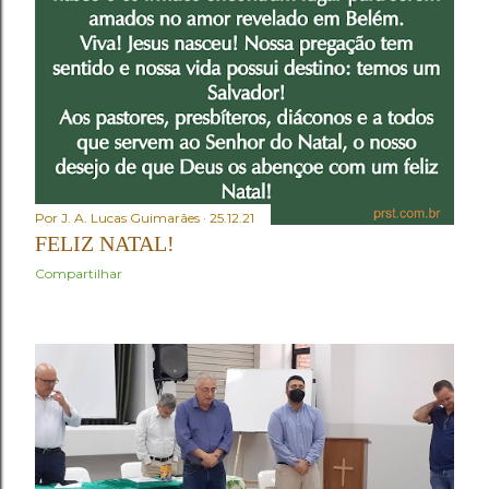
Por
J. A. Lucas Guimarães
25.12.21
FELIZ NATAL!
Compartilhar