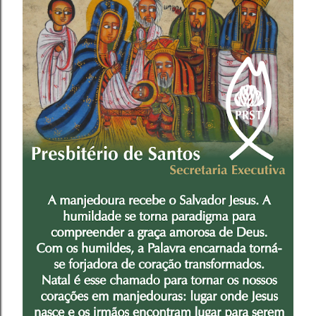
apresentação da Credencial (Carteiro de Presbitero) ,
Livro de Atas do Conselho e o Relatório e Estatística da
igreja representada (CI/IPB, art. 68) . Os Pastores
tomaram assento mediante a verificação de presença,
devendo apresentar à Mesa a Carteira de Ministro e o
Relatório Ministerial Anual ...