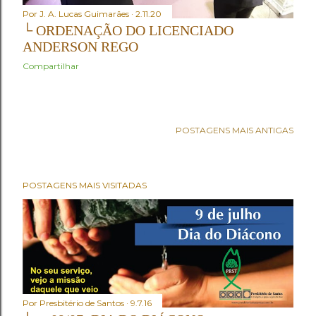
Por
J. A. Lucas Guimarães
2.11.20
└ ORDENAÇÃO DO LICENCIADO
ANDERSON REGO
Compartilhar
POSTAGENS MAIS ANTIGAS
POSTAGENS MAIS VISITADAS
Por
Presbitério de Santos
9.7.16