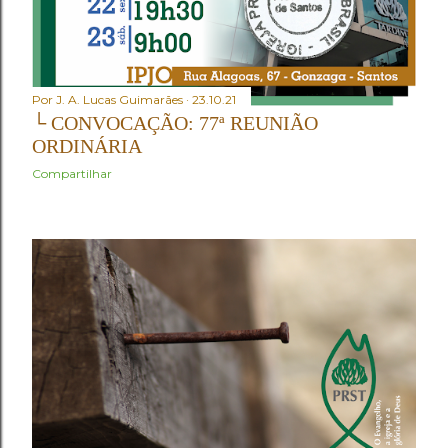
Por
J. A. Lucas Guimarães
23.10.21
└ CONVOCAÇÃO: 77ª REUNIÃO
ORDINÁRIA
Compartilhar