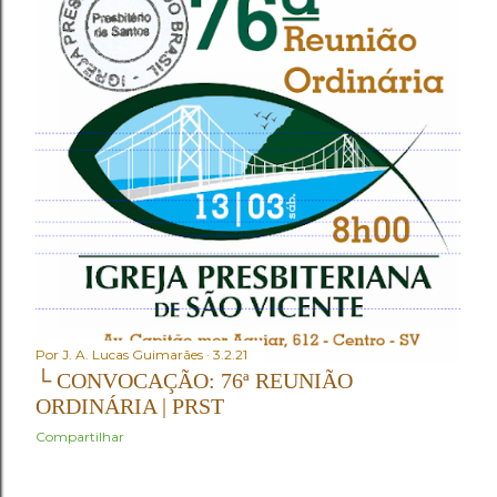
Por
J. A. Lucas Guimarães
3.2.21
└ CONVOCAÇÃO: 76ª REUNIÃO
ORDINÁRIA | PRST
Compartilhar