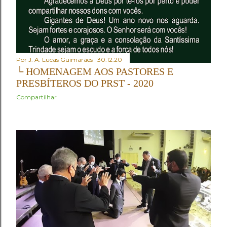
Por
J. A. Lucas Guimarães
30.12.20
└ HOMENAGEM AOS PASTORES E
PRESBÍTEROS DO PRST - 2020
Compartilhar