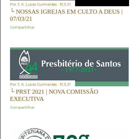
Por
J. A. Lucas Guimarães
13.3.21
└ NOSSAS IGREJAS EM CULTO A DEUS |
07/03/21
Compartilhar
Por
J. A. Lucas Guimarães
13.3.21
└ PRST 2021 | NOVA COMISSÃO
EXECUTIVA
Compartilhar